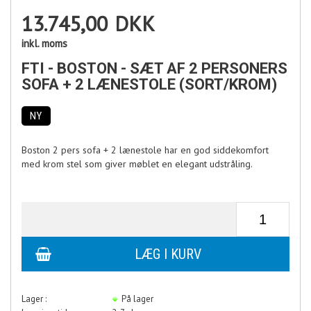
13.745,00
DKK
inkl. moms
FTI - BOSTON - SÆT AF 2 PERSONERS
SOFA + 2 LÆNESTOLE (SORT/KROM)
NY
Boston 2 pers sofa + 2 lænestole har en god siddekomfort
med krom stel som giver møblet en elegant udstråling.
Lager :
På lager