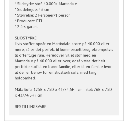
* Slidstyrke stof: 40.000+ Martindale
* Siddehøjde: 43 cm
* Størrelse: 2 Personer/1 person
* Producent: FTI
* 2 års garanti
SLIDSTYRKE:
Hvis stoffet opnår en Martindale score på 40.000 eller
mere, så er det perfekt til kommercielt brug eksempelvis
til offentlige rum. Herudover vil et stof med en
Martindale på 40.000 eller over, også være det helt
perfekte stof til en børnefamilie, eller til en familie hvor
at der er behov for en slidstærk sofa, med lang
holdbarhed.
Mål.: Sofa: 125B x 75D x 43/74,5H i cm - stol: 76B x 75D
x 43/74,5H i cm
BESTILLINGSVARE