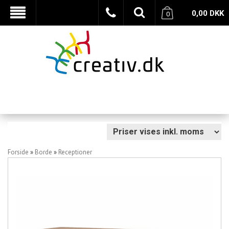
0,00
DKK
0
Forside
»
Borde
»
Receptioner