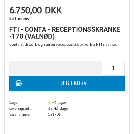
6.750,00
DKK
inkl. moms
FTI - CONTA - RECEPTIONSSKRANKE
-170 (VALNØD)
Conta slidstærk og stilren receptionsskranke fra FTI i valnød.
Lager :
På lager
Leveringstid :
35-42 dage
Varenummer :
121701