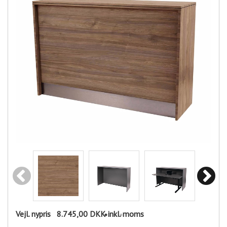
Vejl. nypris
8.745,00 DKK
inkl. moms