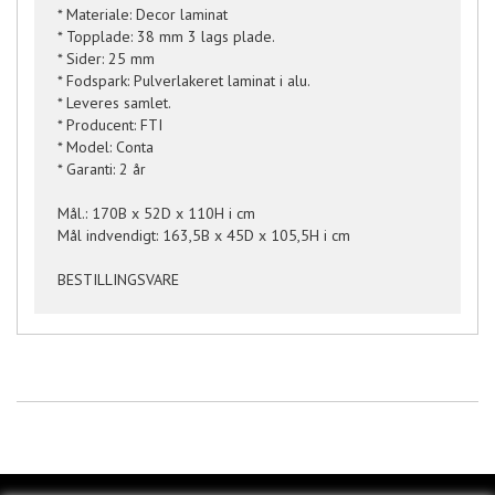
* Materiale: Decor laminat
* Topplade: 38 mm 3 lags plade.
* Sider: 25 mm
* Fodspark: Pulverlakeret laminat i alu.
* Leveres samlet.
* Producent: FTI
* Model: Conta
* Garanti: 2 år
Mål.: 170B x 52D x 110H i cm
Mål indvendigt: 163,5B x 45D x 105,5H i cm
BESTILLINGSVARE