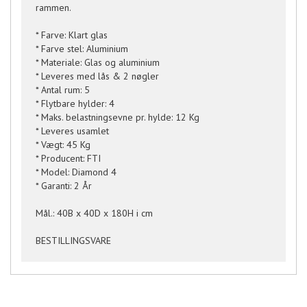
rammen.
* Farve: Klart glas
* Farve stel: Aluminium
* Materiale: Glas og aluminium
* Leveres med lås & 2 nøgler
* Antal rum: 5
* Flytbare hylder: 4
* Maks. belastningsevne pr. hylde: 12 Kg
* Leveres usamlet
* Vægt: 45 Kg
* Producent: FTI
* Model: Diamond 4
* Garanti: 2 År
Mål.: 40B x 40D x 180H i cm
BESTILLINGSVARE