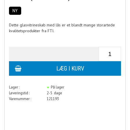
NY
Dette glasvitrineskab med lås er et blandt mange storartede
kvalitetsprodukter fra FTI.
Lager :
På lager
Leveringstid :
2-5 dage
Varenummer :
121193