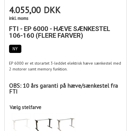
4.055,00
DKK
inkl. moms
FTI - EP 6000 - HÆVE SÆNKESTEL
106-160 (FLERE FARVER)
NY
EP 6000 er et storartet 3-leddet elektrisk hæve sænkestel med
2 motorer samt memory funktion.
OBS: 10 års garanti på hæve/sænkestel fra
FTI
Vælg stelfarve