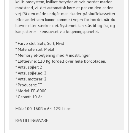
kollisionssystem, hvilket betyder at hvis bordet møder
modstand, vil det automatisk køre et par cm den anden
vej. På den måde undgår man skader på skuffekassetter
eller andet som kunne komme i vejen for bordet når du
hæver eller sænker det. Systemet kan slås til og fra, og
kan justeres i sensitivitet via betjeningspanelet.
* Farve stel: Sølv, Sort, Hvid
* Materiale stel: Metal
* Memory el-betjening med 4 indstillinger
* Løfteevne: 120 Kg fordelt over hele bordpladen.
* Antal søjler: 2
* Antal søjleled: 3
* Antal motorer: 2
* Producent: FTI
* Model: EP-6000
* Garanti: 10 År
Mål.: 100-160B x 64-129H i cm
BESTILLINGSVARE