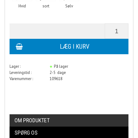
Hvid
sort
Sølv
Lager :
På lager
Leveringstid :
2-5 dage
Varenummer :
109618
OM PRODUKTET
SPØRG OS