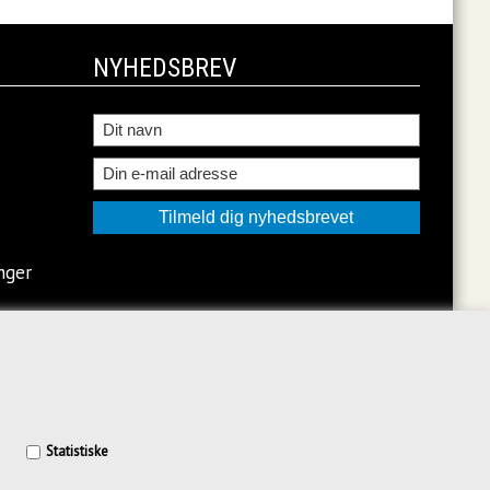
NYHEDSBREV
nger
Statistiske