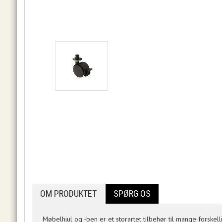
OM PRODUKTET
SPØRG OS
Møbelhjul og -ben er et storartet tilbehør til mange forsk