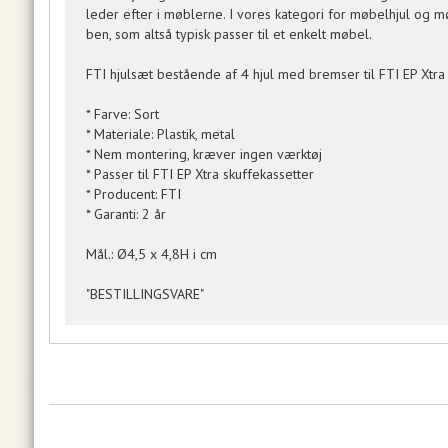
leder efter i møblerne. I vores kategori for møbelhjul og møb
ben, som altså typisk passer til et enkelt møbel.
FTI hjulsæt bestående af 4 hjul med bremser til FTI EP Xtra 
* Farve: Sort
* Materiale: Plastik, metal
* Nem montering, kræver ingen værktøj
* Passer til FTI EP Xtra skuffekassetter
* Producent: FTI
* Garanti: 2 år
Mål.: Ø4,5 x 4,8H i cm
"BESTILLINGSVARE"