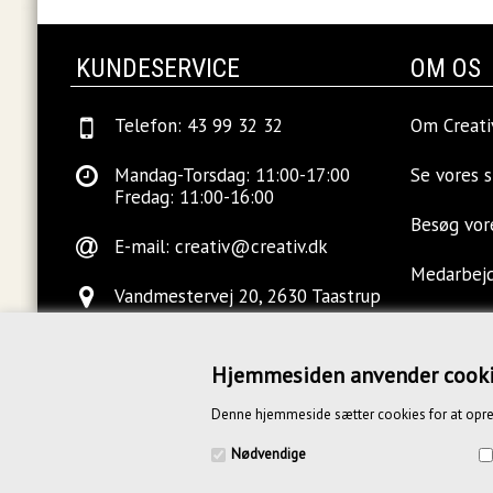
KUNDESERVICE
OM OS
Telefon: 43 99 32 32
Om Creati
Mandag-Torsdag: 11:00-17:00
Se vores 
Fredag: 11:00-16:00
Besøg vo
E-mail:
creativ@creativ.dk
Medarbej
Vandmestervej 20, 2630 Taastrup
Ledige sti
Hjemmesiden anvender cook
Kontakt o
Denne hjemmeside sætter cookies for at opre
Blog
Nødvendige