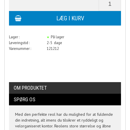
Lager :
På lager
Leveringstid :
2-5 dage
Varenummer :
121212
OM PRODUKTET
SPØRG OS
Med den perfekte reol har du mulighed for at fuldende
din indretning, alt imens du tilsikrer et ryddeligt og
velorganiseret kontor. Reolens store størrelse og åbne