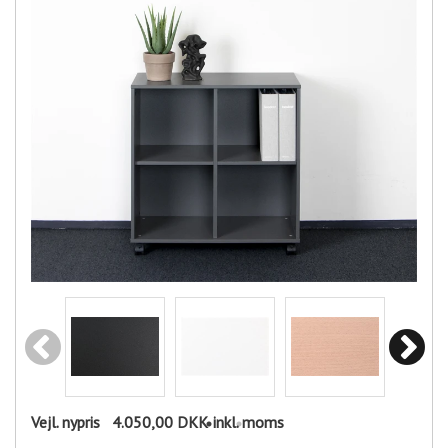
Vejl. nypris
4.050,00 DKK
inkl. moms