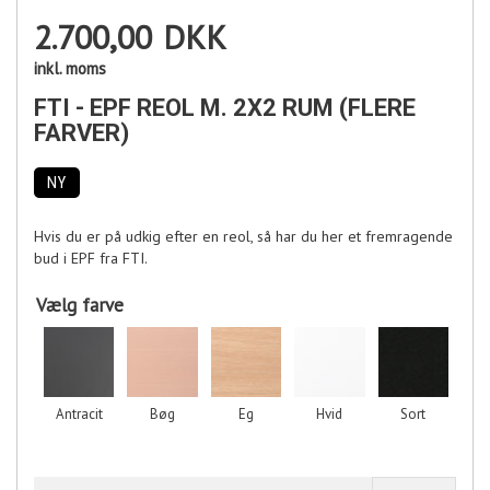
2.700,00
DKK
inkl. moms
FTI - EPF REOL M. 2X2 RUM (FLERE
FARVER)
NY
Hvis du er på udkig efter en reol, så har du her et fremragende
bud i EPF fra FTI.
Vælg farve
Antracit
Bøg
Eg
Hvid
Sort