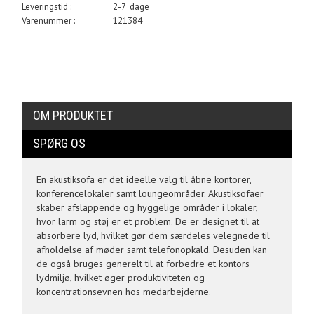
Leveringstid :
2-7 dage
Varenummer :
121384
OM PRODUKTET
SPØRG OS
En akustiksofa er det ideelle valg til åbne kontorer,
konferencelokaler samt loungeområder. Akustiksofaer
skaber afslappende og hyggelige områder i lokaler,
hvor larm og støj er et problem. De er designet til at
absorbere lyd, hvilket gør dem særdeles velegnede til
afholdelse af møder samt telefonopkald. Desuden kan
de også bruges generelt til at forbedre et kontors
lydmiljø, hvilket øger produktiviteten og
koncentrationsevnen hos medarbejderne.