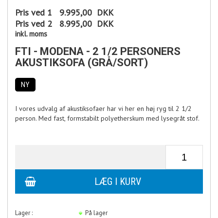
Pris ved 1
9.995,00
DKK
Pris ved 2
8.995,00
DKK
inkl. moms
FTI - MODENA - 2 1/2 PERSONERS
AKUSTIKSOFA (GRÅ/SORT)
NY
I vores udvalg af akustiksofaer har vi her en høj ryg til 2 1/2
person. Med fast, formstabilt polyetherskum med lysegråt stof.
Lager :
På lager