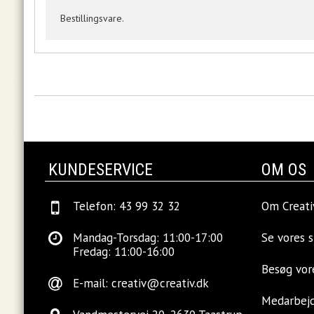
Bestillingsvare.
KUNDESERVICE
OM OS
Telefon: 43 99 32 32
Om Creati
Mandag-Torsdag: 11:00-17:00
Se vores 
Fredag: 11:00-16:00
Besøg vo
E-mail:
creativ@creativ.dk
Medarbej