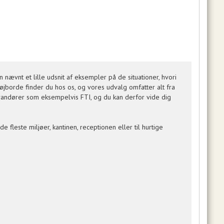
nævnt et lille udsnit af eksempler på de situationer, hvori
øjborde finder du hos os, og vores udvalg omfatter alt fra
verandører som eksempelvis FTI, og du kan derfor vide dig
e fleste miljøer, kantinen, receptionen eller til hurtige