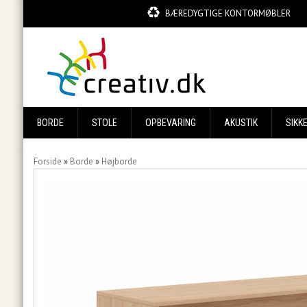
BÆREDYGTIGE KONTORMØBLER
BORDE
STOLE
OPBEVARING
AKUSTIK
SIKK
Forside
»
Borde
»
Højborde