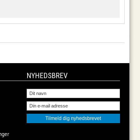
NYHEDSBREV
nger