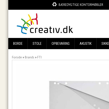
BÆREDYGTIGE KONTORMØBLER
BORDE
STOLE
OPBEVARING
AKUSTIK
SIKK
Forside
»
Brands
»
FTI