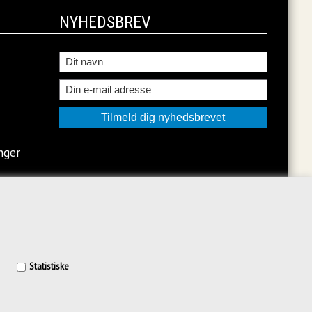
NYHEDSBREV
nger
Statistiske