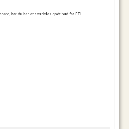
eboard, har du her et særdeles godt bud fra FTI.