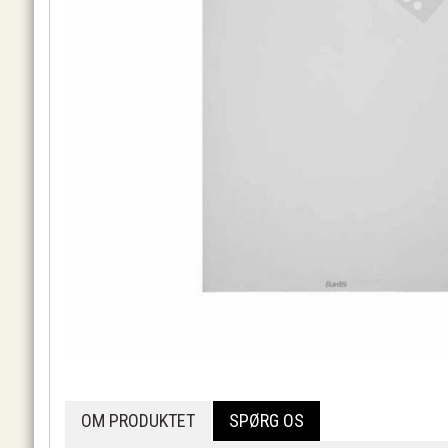
OM PRODUKTET
SPØRG OS