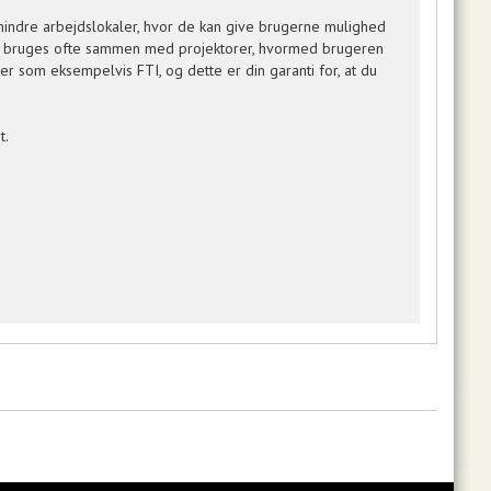
mindre arbejdslokaler, hvor de kan give brugerne mulighed
mod, bruges ofte sammen med projektorer, hvormed brugeren
er som eksempelvis FTI, og dette er din garanti for, at du
t.