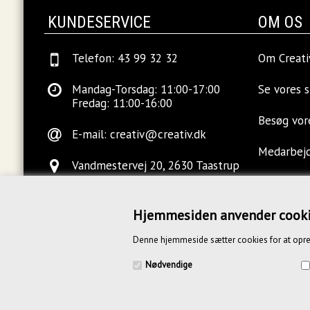
KUNDESERVICE
OM OS
Telefon: 43 99 32 32
Om Creati
Mandag-Torsdag: 11:00-17:00
Se vores 
Fredag: 11:00-16:00
Besøg vo
E-mail:
creativ@creativ.dk
Medarbej
Vandmestervej 20, 2630 Taastrup
Ledige sti
Hjemmesiden anvender cook
Kontakt o
Denne hjemmeside sætter cookies for at opre
Blog
Nødvendige