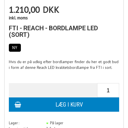
1.210,00
DKK
inkl. moms
FTI - REACH - BORDLAMPE LED
(SORT)
NY
Hvis du er på udkig efter bordlamper finder du her et godt bud
i form af denne Reach LED kvalitetsbordlampe fra FTI i sort.
Lager :
På lager