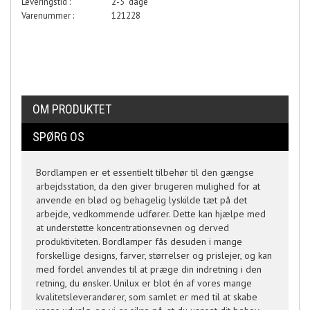
Leveringstid :
2-5 dage
Varenummer :
121228
OM PRODUKTET
SPØRG OS
Bordlampen er et essentielt tilbehør til den gængse
arbejdsstation, da den giver brugeren mulighed for at
anvende en blød og behagelig lyskilde tæt på det
arbejde, vedkommende udfører. Dette kan hjælpe med
at understøtte koncentrationsevnen og derved
produktiviteten. Bordlamper fås desuden i mange
forskellige designs, farver, størrelser og prislejer, og kan
med fordel anvendes til at præge din indretning i den
retning, du ønsker. Unilux er blot én af vores mange
kvalitetsleverandører, som samlet er med til at skabe