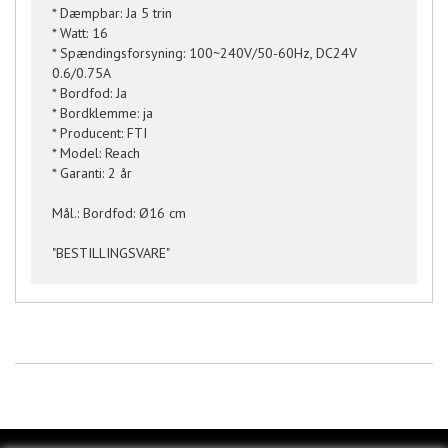
* Dæmpbar: Ja 5 trin
* Watt: 16
* Spændingsforsyning: 100~240V/50-60Hz, DC24V
0.6/0.75A
* Bordfod: Ja
* Bordklemme: ja
* Producent: FTI
* Model: Reach
* Garanti: 2 år
Mål.: Bordfod: Ø16 cm
"BESTILLINGSVARE"