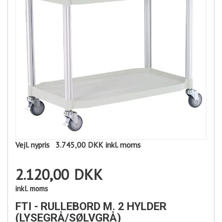
Vejl. nypris
3.745,00 DKK
inkl. moms
2.120,00
DKK
inkl. moms
FTI - RULLEBORD M. 2 HYLDER
(LYSEGRÅ/SØLVGRÅ)