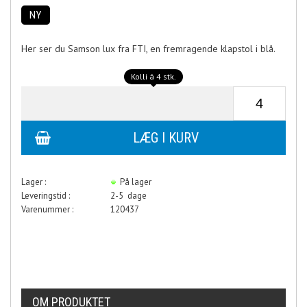
NY
Her ser du Samson lux fra FTI, en fremragende klapstol i blå.
Kolli á 4 stk.
Lager :
På lager
Leveringstid :
2-5 dage
Varenummer :
120437
OM PRODUKTET