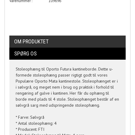
Varenummer :
109696
OM PRODUKTET
SPØRG OS
Stoleophæng til Oporto Futura kantineborde. Dette u-
formede stoleophæng passer rigtigt godt til vores
Populære Oporto Mata kantinestole. Stoleophænget er i
i sølvgrå, og meget nem i brug og praktisk i forhold til
rengøring af gulve i kantinen. Her får du ophæng til
borde med plads til 4 stole. Stoleophænget består af en
sølvgrå sarg med udspringende stoleophæng.
* Farve: Sølvgrå
* Antal stoleophæng: 4
* Producent: FTI