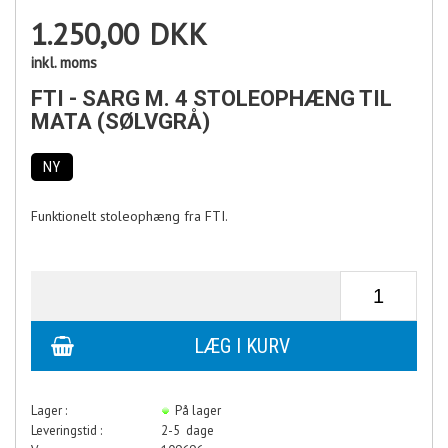
1.250,00
DKK
inkl. moms
FTI - SARG M. 4 STOLEOPHÆNG TIL
MATA (SØLVGRÅ)
NY
Funktionelt stoleophæng fra FTI.
Lager :
På lager
Leveringstid :
2-5 dage