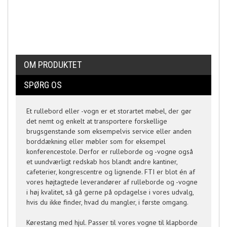
OM PRODUKTET
SPØRG OS
Et rullebord eller -vogn er et storartet møbel, der gør
det nemt og enkelt at transportere forskellige
brugsgenstande som eksempelvis service eller anden
borddækning eller møbler som for eksempel
konferencestole. Derfor er rulleborde og -vogne også
et uundværligt redskab hos blandt andre kantiner,
cafeterier, kongrescentre og lignende. FTI er blot én af
vores højtagtede leverandører af rulleborde og -vogne
i høj kvalitet, så gå gerne på opdagelse i vores udvalg,
hvis du ikke finder, hvad du mangler, i første omgang.
Kørestang med hjul. Passer til vores vogne til klapborde