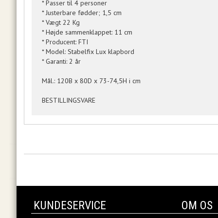
* Passer til 4 personer
* Justerbare fødder; 1,5 cm
* Vægt 22 Kg
* Højde sammenklappet: 11 cm
* Producent: FTI
* Model: Stabelfix Lux klapbord
* Garanti: 2 år
Mål.: 120B x 80D x 73-74,5H i cm
BESTILLINGSVARE
KUNDESERVICE
OM OS