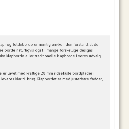
ap- og foldeborde er nemlig unikke i den forstand, at de
e borde naturligvis også i mange forskellige designs,
iske klapborde eller traditionelle klapborde i vores udvalg,
e er lavet med kraftige 28 mm ridsefaste bordplader i
leveres klar til brug. Klapbordet er med justerbare fødder,