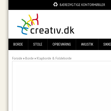
BÆREDYGTIGE KONTORMØBLER
BORDE
STOLE
OPBEVARING
AKUSTIK
SIKK
Forside
»
Borde
»
Klapborde & Foldeborde