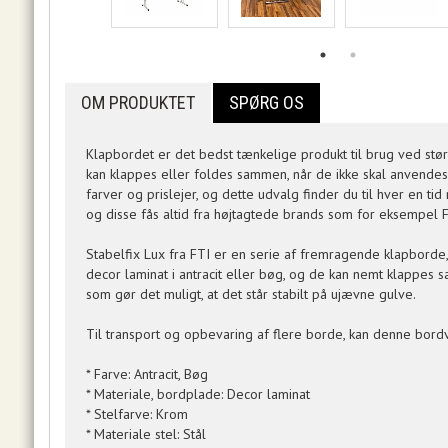
OM PRODUKTET
SPØRG OS
Klapbordet er det bedst tænkelige produkt til brug ved stø
kan klappes eller foldes sammen, når de ikke skal anvendes,
farver og prislejer, og dette udvalg finder du til hver en t
og disse fås altid fra højtagtede brands som for eksempel F
Stabelfix Lux fra FTI er en serie af fremragende klapborde
decor laminat i antracit eller bøg, og de kan nemt klappes 
som gør det muligt, at det står stabilt på ujævne gulve.
Til transport og opbevaring af flere borde, kan denne bord
* Farve: Antracit, Bøg
* Materiale, bordplade: Decor laminat
* Stelfarve: Krom
* Materiale stel: Stål