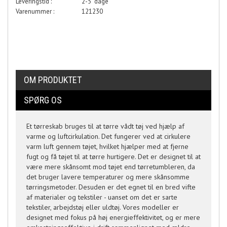
Leveringstid :
2-5 dage
Varenummer :
121230
OM PRODUKTET
SPØRG OS
Et tørreskab bruges til at tørre vådt tøj ved hjælp af
varme og luftcirkulation. Det fungerer ved at cirkulere
varm luft gennem tøjet, hvilket hjælper med at fjerne
fugt og få tøjet til at tørre hurtigere. Det er designet til at
være mere skånsomt mod tøjet end tørretumbleren, da
det bruger lavere temperaturer og mere skånsomme
tørringsmetoder. Desuden er det egnet til en bred vifte
af materialer og tekstiler - uanset om det er sarte
tekstiler, arbejdstøj eller uldtøj. Vores modeller er
designet med fokus på høj energieffektivitet, og er mere