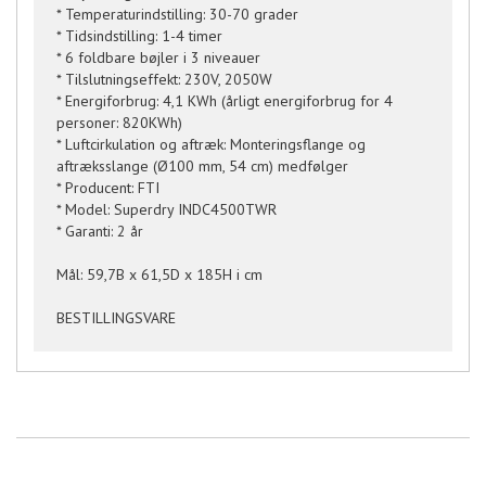
* Temperaturindstilling: 30-70 grader
* Tidsindstilling: 1-4 timer
* 6 foldbare bøjler i 3 niveauer
* Tilslutningseffekt: 230V, 2050W
* Energiforbrug: 4,1 KWh (årligt energiforbrug for 4
personer: 820KWh)
* Luftcirkulation og aftræk: Monteringsflange og
aftræksslange (Ø100 mm, 54 cm) medfølger
* Producent: FTI
* Model: Superdry INDC4500TWR
* Garanti: 2 år
Mål: 59,7B x 61,5D x 185H i cm
BESTILLINGSVARE