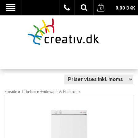
0,00
DKK
0
Forside
»
Tilbehør
»
Hvidevarer & Elektronik