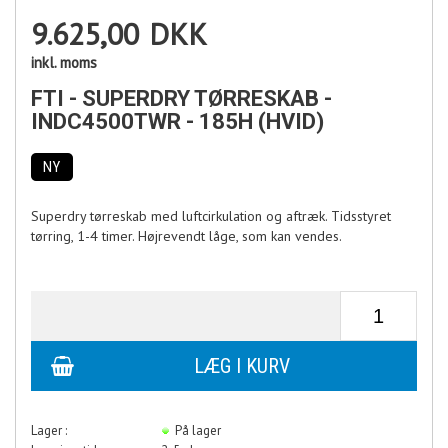
9.625,00
DKK
inkl. moms
FTI - SUPERDRY TØRRESKAB -
INDC4500TWR - 185H (HVID)
NY
Superdry tørreskab med luftcirkulation og aftræk. Tidsstyret
tørring, 1-4 timer. Højrevendt låge, som kan vendes.
Lager :
På lager