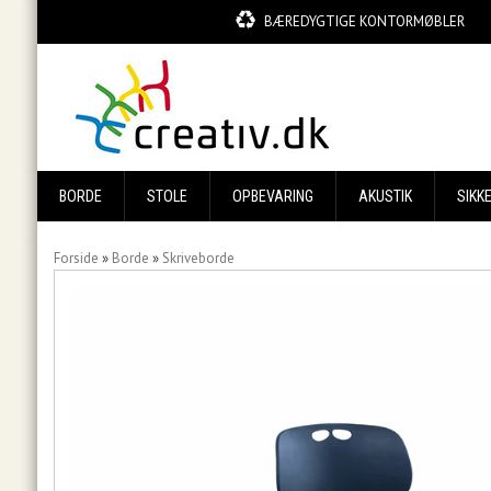
BÆREDYGTIGE KONTORMØBLER
BORDE
STOLE
OPBEVARING
AKUSTIK
SIKK
Forside
»
Borde
»
Skriveborde