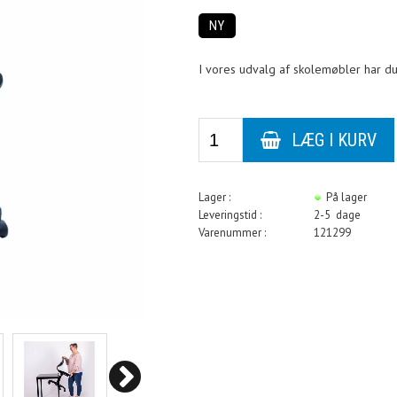
NY
I vores udvalg af skolemøbler har du
Lager :
På lager
Leveringstid :
2-5 dage
Varenummer :
121299