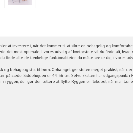
ler at investere i, når det kommer til at sikre en behagelig og komfortabel a
e det mest optimale. I vores udvalg af kontorstole vil du finde alt, hvad 
u finde alle de tænkelige funktionaliteter, du måtte ønske dig, i vores udv
sk og behagelig stol til børn. Ophænget gør stolen meget praktisk, når de
olster på sæde. Siddehøjden er 44-56 cm. Selve skallen har udgangspunkt i 
i ryggen, der gør den lettere at flytte. Ryggen er fleksibel, når man læne