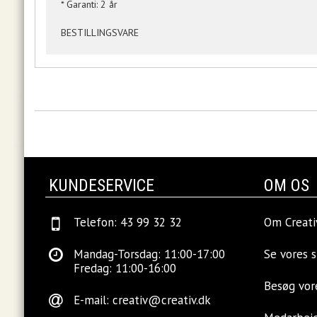
* Garanti: 2 år
BESTILLINGSVARE
KUNDESERVICE
OM OS
Telefon: 43 99 32 32
Om Creati
Mandag-Torsdag: 11:00-17:00
Se vores 
Fredag: 11:00-16:00
Besøg vo
E-mail:
creativ@creativ.dk