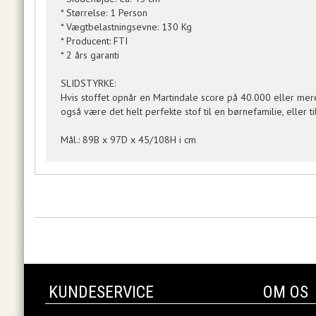
* Størrelse: 1 Person
* Vægtbelastningsevne: 130 Kg
* Producent: FTI
* 2 års garanti
SLIDSTYRKE:
Hvis stoffet opnår en Martindale score på 40.000 eller mere
også være det helt perfekte stof til en børnefamilie, eller 
Mål.: 89B x 97D x 45/108H i cm
KUNDESERVICE
OM OS