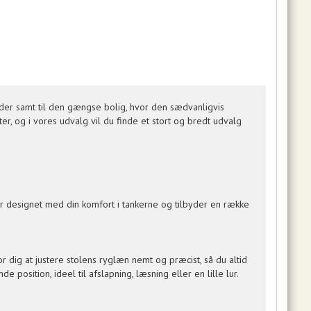
der samt til den gængse bolig, hvor den sædvanligvis
er, og i vores udvalg vil du finde et stort og bredt udvalg
r designet med din komfort i tankerne og tilbyder en række
or dig at justere stolens ryglæn nemt og præcist, så du altid
osition, ideel til afslapning, læsning eller en lille lur.