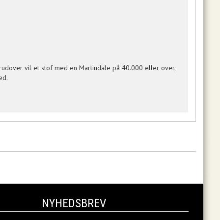
rudover vil et stof med en Martindale på 40.000 eller over,
ed.
NYHEDSBREV