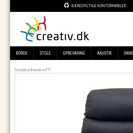
BÆREDYGTIGE KONTORMØBLER
BORDE
STOLE
OPBEVARING
AKUSTIK
SIKK
Forside
»
Brands
»
FTI