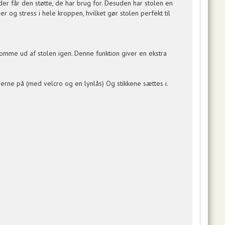
r får den støtte, de har brug for. Desuden har stolen en
 og stress i hele kroppen, hvilket gør stolen perfekt til
mme ud af stolen igen. Denne funktion giver en ekstra
rne på (med velcro og en lynlås) Og stikkene sættes i.