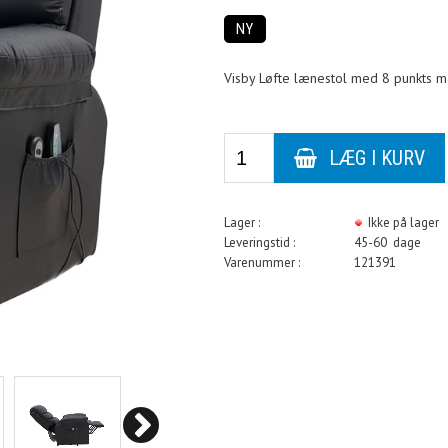
NY
Visby Løfte lænestol med 8 punkts m
Lager :
Ikke på lager
Leveringstid :
45-60 dage
Varenummer :
121391