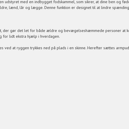
en udstyret med en indbygget fodskammel, som sikrer, at dine ben og fødde
e, lænd, lår og lægge. Denne funktion er designet til at lindre spændinger
ft, der gør det let for både ældre og bevægelseshæmmede personer at ko
g for lidt ekstra hjælp i hverdagen.
 ved at ryggen trykkes ned på plads i en skinne. Herefter sættes armpude