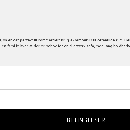
, så er det perfekt til kommercielt brug eksempelvis til offentlige rum. He
til en familie hvor at der er behov for en slidstærk sofa, med lang holdbarh
BETINGELSER