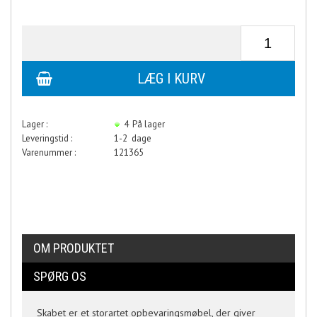
Lager :
4
På lager
Leveringstid :
1-2 dage
Varenummer :
121365
OM PRODUKTET
SPØRG OS
Skabet er et storartet opbevaringsmøbel, der giver