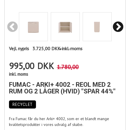
Vejl. nypris
3.725,00 DKK
inkl. moms
995,00
DKK
1.780,00
inkl. moms
FUMAC - ARKI+ 4002 - REOL MED 2
RUM OG 2 LÅGER (HVID) "SPAR 44%"
RECYCLET
Fra Fumac får du her Arki+ 4002, som er et blandt mange
kvalitetsprodukter i vores udvalg af skabe.