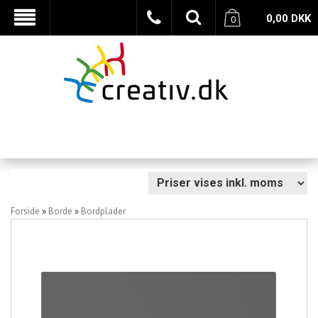
0,00
DKK
0
Forside
»
Borde
»
Bordplader