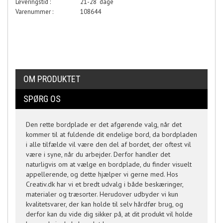
Leveringstid :
21-28 dage
Varenummer :
108644
OM PRODUKTET
SPØRG OS
Den rette bordplade er det afgørende valg, når det
kommer til at fuldende dit endelige bord, da bordpladen
i alle tilfælde vil være den del af bordet, der oftest vil
være i syne, når du arbejder. Derfor handler det
naturligvis om at vælge en bordplade, du finder visuelt
appellerende, og dette hjælper vi gerne med. Hos
Creativ.dk har vi et bredt udvalg i både beskæringer,
materialer og træsorter. Herudover udbyder vi kun
kvalitetsvarer, der kan holde til selv hårdfør brug, og
derfor kan du vide dig sikker på, at dit produkt vil holde