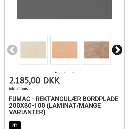
2.185,00
DKK
inkl. moms
FUMAC - REKTANGULÆR BORDPLADE
200X80-100 (LAMINAT/MANGE
VARIANTER)
NY