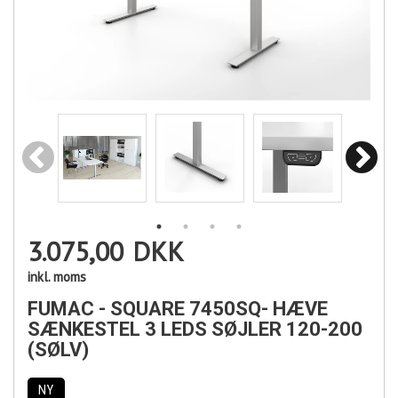
3.075,00
DKK
inkl. moms
FUMAC - SQUARE 7450SQ- HÆVE
SÆNKESTEL 3 LEDS SØJLER 120-200
(SØLV)
NY