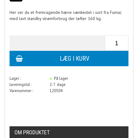
Her ser du et fremragende hæve sænkestel i sort fra Fumac
med lavt standby strømforbrug der løfter 160 kg.
Lager :
På lager
Leveringstid :
2-7 dage
Varenummer :
120504
OM PRODUKTET