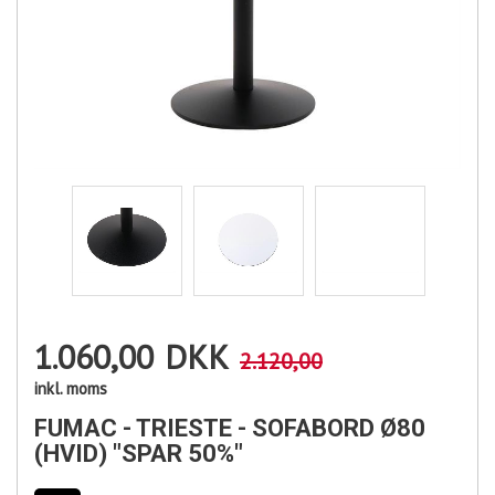
1.060,00
DKK
2.120,00
inkl. moms
FUMAC - TRIESTE - SOFABORD Ø80
(HVID) "SPAR 50%"