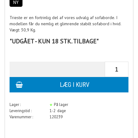
NY
Trieste er en fortrinlig del af vores udvalg af sofaborde. I
modellen får du nemlig et glimrende stabilt sofabord i hvid.
Vægt: 30,9 Kg.
"UDGÅET - KUN 18 STK. TILBAGE"
Lager :
På lager
Leveringstid :
1-2 dage
Varenummer :
120239