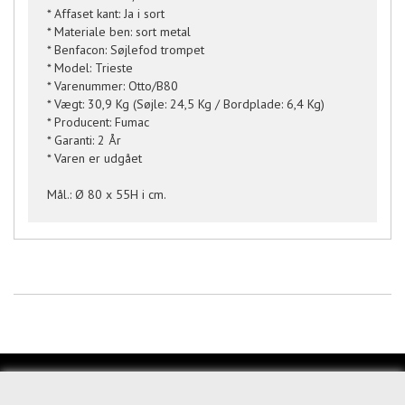
* Affaset kant: Ja i sort
* Materiale ben: sort metal
* Benfacon: Søjlefod trompet
* Model: Trieste
* Varenummer: Otto/B80
* Vægt: 30,9 Kg (Søjle: 24,5 Kg / Bordplade: 6,4 Kg)
* Producent: Fumac
* Garanti: 2 År
* Varen er udgået
Mål.: Ø 80 x 55H i cm.
KUNDESERVICE