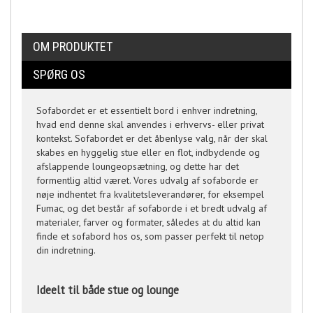
OM PRODUKTET
SPØRG OS
Sofabordet er et essentielt bord i enhver indretning,
hvad end denne skal anvendes i erhvervs- eller privat
kontekst. Sofabordet er det åbenlyse valg, når der skal
skabes en hyggelig stue eller en flot, indbydende og
afslappende loungeopsætning, og dette har det
formentlig altid været. Vores udvalg af sofaborde er
nøje indhentet fra kvalitetsleverandører, for eksempel
Fumac, og det består af sofaborde i et bredt udvalg af
materialer, farver og formater, således at du altid kan
finde et sofabord hos os, som passer perfekt til netop
din indretning.
Ideelt til både stue og lounge