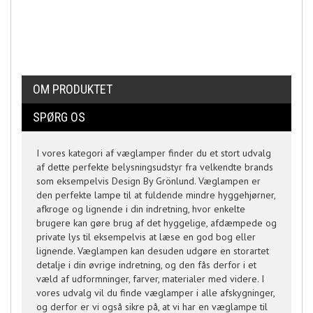
OM PRODUKTET
SPØRG OS
I vores kategori af væglamper finder du et stort udvalg
af dette perfekte belysningsudstyr fra velkendte brands
som eksempelvis Design By Grönlund. Væglampen er
den perfekte lampe til at fuldende mindre hyggehjørner,
afkroge og lignende i din indretning, hvor enkelte
brugere kan gøre brug af det hyggelige, afdæmpede og
private lys til eksempelvis at læse en god bog eller
lignende. Væglampen kan desuden udgøre en storartet
detalje i din øvrige indretning, og den fås derfor i et
væld af udformninger, farver, materialer med videre. I
vores udvalg vil du finde væglamper i alle afskygninger,
og derfor er vi også sikre på, at vi har en væglampe til