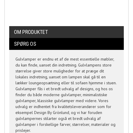
OM PRODUKTET
SPØRG OS
Gulvlamper er endnu et af de mest essentielle møbler,
du kan finde, uanset din indretning. Gulvlampens store
størrelse giver store muligheder for at præge dit
lokales indretning, uanset om lampen skal gå til en
lækker loungeopsætning eller til sofaen hjemme i stuen.
Gulvlamper fås i et bredt udvalg af designs, og hos os
finder du både moderne gulvlamper, minimalistiske
gulvlamper, klassiske gulvlamper med videre. Vores
udvalg er indhentet fra kvalitetsleverandører som for
eksempel Design By Grönlund, og vi har foruden
gulvlampernes stilarter også et bredt udvalg af
gulvlamper i forskellige farver, størrelser, materialer og
prislejer.