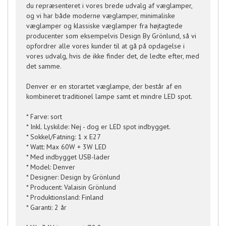
du repræsenteret i vores brede udvalg af væglamper,
og vi har både moderne væglamper, minimaliske
væglamper og klassiske væglamper fra højtagtede
producenter som eksempelvis Design By Grönlund, så vi
opfordrer alle vores kunder til at gå på opdagelse i
vores udvalg, hvis de ikke finder det, de ledte efter, med
det samme.
Denver er en storartet væglampe, der består af en
kombineret traditionel lampe samt et mindre LED spot.
* Farve: sort
* Inkl. Lyskilde: Nej - dog er LED spot indbygget.
* Sokkel/Fatning: 1 x E27
* Watt: Max 60W + 3W LED
* Med indbygget USB-lader
* Model: Denver
* Designer: Design by Grönlund
* Producent: Valaisin Grönlund
* Produktionsland: Finland
* Garanti: 2 år