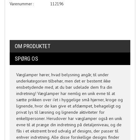
Varenummer :
112196
OM PRODUKTET
SPØRG OS
Væglamper hører, hvad belysning angår, til under
underkategorien tilbehør, men det er bestemt ikke
ensbetydende med, at du bør udelade dem fra din
indretning! Væglamper har nemlig en unik evne til at
sætte prikken over i'et i hyggelige små hjørner, kroge og
lignende, hvor de kan give et afdæmpet, behageligt og
privat lys til læsning og lignende aktiviteter for
enkeltpersoner. Herudover har væglamper også en unik
evne til at præge din indretning på detaljeniveau, og de
fås i et ekstremt bred udvalg af designs, der passer til
enhver indretning. Alle disse forskellige designs finder