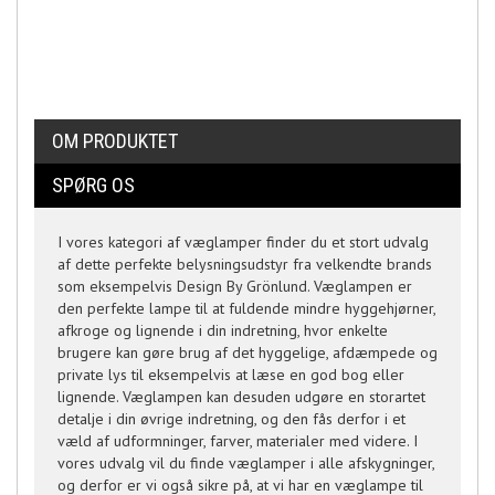
OM PRODUKTET
SPØRG OS
I vores kategori af væglamper finder du et stort udvalg
af dette perfekte belysningsudstyr fra velkendte brands
som eksempelvis Design By Grönlund. Væglampen er
den perfekte lampe til at fuldende mindre hyggehjørner,
afkroge og lignende i din indretning, hvor enkelte
brugere kan gøre brug af det hyggelige, afdæmpede og
private lys til eksempelvis at læse en god bog eller
lignende. Væglampen kan desuden udgøre en storartet
detalje i din øvrige indretning, og den fås derfor i et
væld af udformninger, farver, materialer med videre. I
vores udvalg vil du finde væglamper i alle afskygninger,
og derfor er vi også sikre på, at vi har en væglampe til