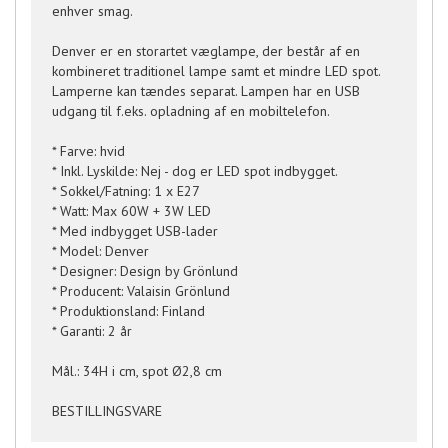
enhver smag.
Denver er en storartet væglampe, der består af en
kombineret traditionel lampe samt et mindre LED spot.
Lamperne kan tændes separat. Lampen har en USB
udgang til f.eks. opladning af en mobiltelefon.
* Farve: hvid
* Inkl. Lyskilde: Nej - dog er LED spot indbygget.
* Sokkel/Fatning: 1 x E27
* Watt: Max 60W + 3W LED
* Med indbygget USB-lader
* Model: Denver
* Designer: Design by Grönlund
* Producent: Valaisin Grönlund
* Produktionsland: Finland
* Garanti: 2 år
Mål.: 34H i cm, spot Ø2,8 cm
BESTILLINGSVARE