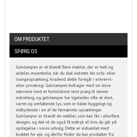
OM PRODUKTET
SPØRG OS
Gulvlampen er et blandt flere møbler, der er helt og
aldeles essentielle, når du skal indrette din sofa- eller
loungeopsætning, hvadend dette foregår i erhvervs-
eller privatregi. Gulvlampen bidrager med sin store
størrelse med et forholdsvist stort præg til denne
indretning, og gulvlamper har ligeledes ofte et stort,
varmt og omfattende lys, som er både hyggeligt og
indbydende i en af de førnævnte opsætninger.
Gulvlamper er blandt de møbler, som kan fås i allerflest
designs, og det vil du også få indtryk af, hvis du går på
opdagelse i vores udvalg. Dette er indsamlet med
kvalitet for øje, og derfor finder du kun produkter fra