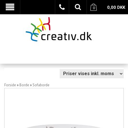
0,00
DKK
0
Forside
»
Borde
»
Sofaborde