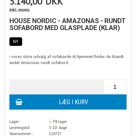
5.140,00
DKK
inkl. moms
HOUSE NORDIC - AMAZONAS - RUNDT
SOFABORD MED GLASPLADE (KLAR)
NY
i vores store udvalg af sofaborde til hjemmet finder du blandt
andet Amazonas rundt sofabord.
Lager :
På lager
Leveringstid :
5-10 dage
Varenummer :
110727