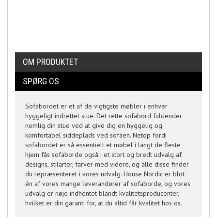
OM PRODUKTET
SPØRG OS
Sofabordet er et af de vigtigste møbler i enhver
hyggeligt indrettet stue. Det rette sofabord fuldender
nemlig din stue ved at give dig en hyggelig og
komfortabel siddeplads ved sofaen. Netop fordi
sofabordet er så essentielt et møbel i langt de fleste
hjem fås sofaborde også i et stort og bredt udvalg af
designs, stilarter, farver med videre, og alle disse finder
du repræsenteret i vores udvalg. House Nordic er blot
én af vores mange leverandører af sofaborde, og vores
udvalg er nøje indhentet blandt kvalitetsproducenter,
hvilket er din garanti for, at du altid får kvalitet hos os.