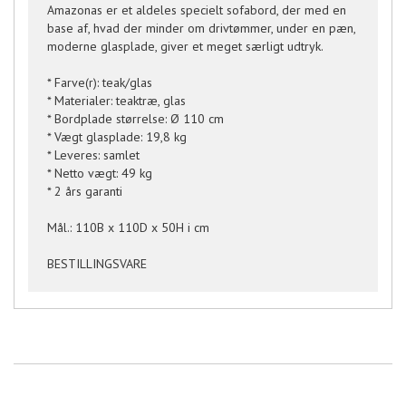
Amazonas er et aldeles specielt sofabord, der med en
base af, hvad der minder om drivtømmer, under en pæn,
moderne glasplade, giver et meget særligt udtryk.
* Farve(r): teak/glas
* Materialer: teaktræ, glas
* Bordplade størrelse: Ø 110 cm
* Vægt glasplade: 19,8 kg
* Leveres: samlet
* Netto vægt: 49 kg
* 2 års garanti
Mål.: 110B x 110D x 50H i cm
BESTILLINGSVARE