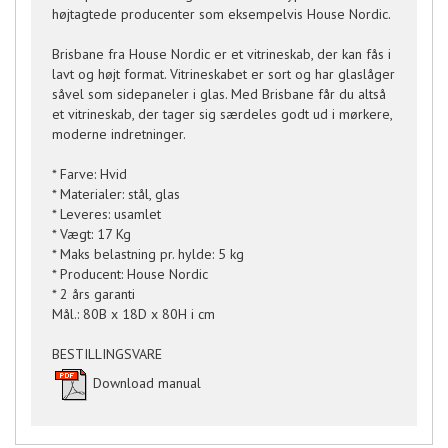
højtagtede producenter som eksempelvis House Nordic.
Brisbane fra House Nordic er et vitrineskab, der kan fås i
lavt og højt format. Vitrineskabet er sort og har glaslåger
såvel som sidepaneler i glas. Med Brisbane får du altså
et vitrineskab, der tager sig særdeles godt ud i mørkere,
moderne indretninger.
* Farve: Hvid
* Materialer: stål, glas
* Leveres: usamlet
* Vægt: 17 Kg
* Maks belastning pr. hylde: 5 kg
* Producent: House Nordic
* 2 års garanti
Mål.: 80B x 18D x 80H i cm
BESTILLINGSVARE
Download manual