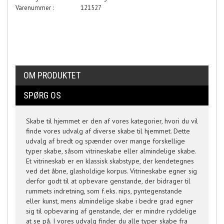
Varenummer :
121527
OM PRODUKTET
SPØRG OS
Skabe til hjemmet er den af vores kategorier, hvori du vil
finde vores udvalg af diverse skabe til hjemmet. Dette
udvalg af bredt og spænder over mange forskellige
typer skabe, såsom vitrineskabe eller almindelige skabe.
Et vitrineskab er en klassisk skabstype, der kendetegnes
ved det åbne, glasholdige korpus. Vitrineskabe egner sig
derfor godt til at opbevare genstande, der bidrager til
rummets indretning, som f.eks. nips, pyntegenstande
eller kunst, mens almindelige skabe i bedre grad egner
sig til opbevaring af genstande, der er mindre ryddelige
at se på. I vores udvalg finder du alle typer skabe fra