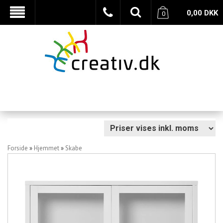
0,00
DKK
0
Forside
»
Hjemmet
»
Skabe