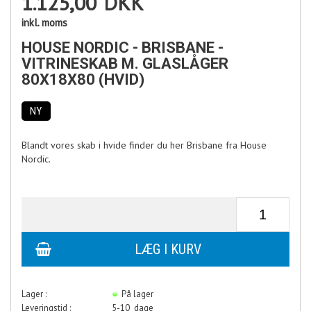
1.125,00
DKK
inkl. moms
HOUSE NORDIC - BRISBANE -
VITRINESKAB M. GLASLÅGER
80X18X80 (HVID)
NY
Blandt vores skab i hvide finder du her Brisbane fra House
Nordic.
Lager :
På lager
Leveringstid :
5-10 dage