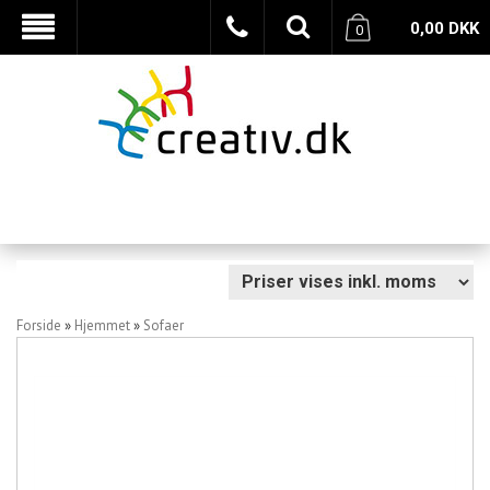
0,00
DKK
0
Forside
»
Hjemmet
»
Sofaer