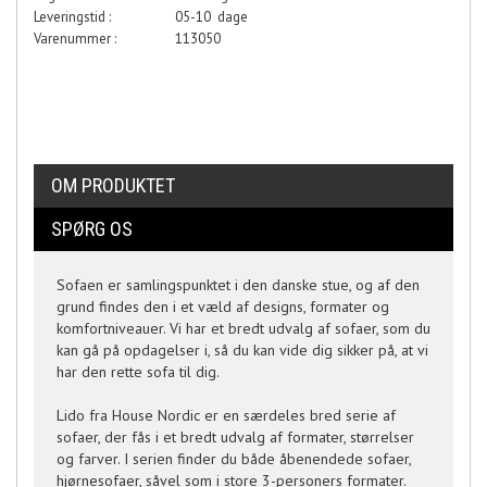
Leveringstid :
05-10 dage
Varenummer :
113050
OM PRODUKTET
SPØRG OS
Sofaen er samlingspunktet i den danske stue, og af den
grund findes den i et væld af designs, formater og
komfortniveauer. Vi har et bredt udvalg af sofaer, som du
kan gå på opdagelser i, så du kan vide dig sikker på, at vi
har den rette sofa til dig.
Lido fra House Nordic er en særdeles bred serie af
sofaer, der fås i et bredt udvalg af formater, størrelser
og farver. I serien finder du både åbenendede sofaer,
hjørnesofaer, såvel som i store 3-personers formater.