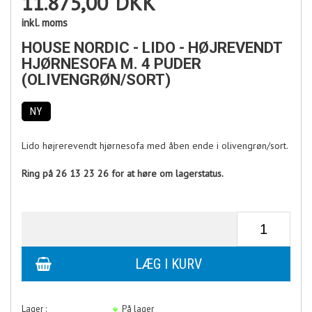
11.875,00
DKK
inkl. moms
HOUSE NORDIC - LIDO - HØJREVENDT
HJØRNESOFA M. 4 PUDER
(OLIVENGRØN/SORT)
NY
Lido højrerevendt hjørnesofa med åben ende i olivengrøn/sort.
Ring på 26 13 23 26 for at høre om lagerstatus.
Lager :
På lager