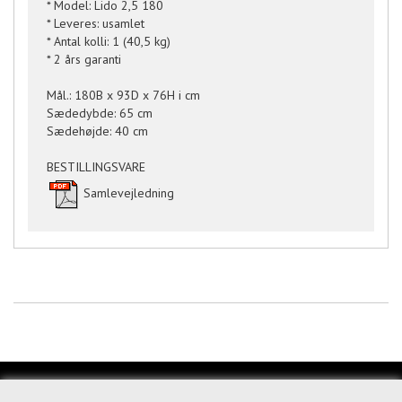
* Model: Lido 2,5 180
* Leveres: usamlet
* Antal kolli: 1 (40,5 kg)
* 2 års garanti
Mål.: 180B x 93D x 76H i cm
Sædedybde: 65 cm
Sædehøjde: 40 cm
BESTILLINGSVARE
Samlevejledning
KUNDESERVICE