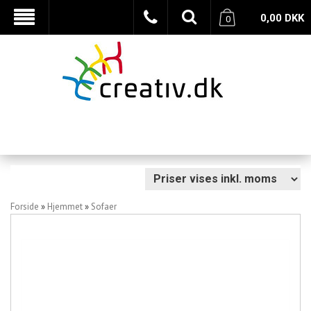
0,00
DKK
0
Forside
»
Hjemmet
»
Sofaer