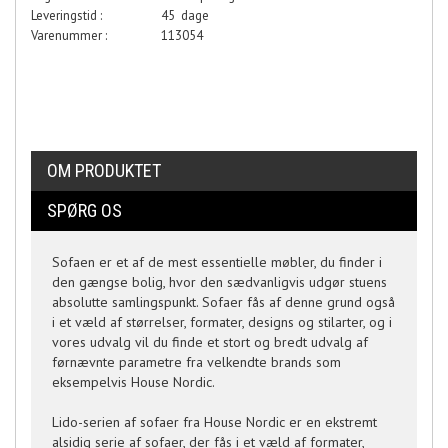
Leveringstid :
45 dage
Varenummer :
113054
OM PRODUKTET
SPØRG OS
Sofaen er et af de mest essentielle møbler, du finder i
den gængse bolig, hvor den sædvanligvis udgør stuens
absolutte samlingspunkt. Sofaer fås af denne grund også
i et væld af størrelser, formater, designs og stilarter, og i
vores udvalg vil du finde et stort og bredt udvalg af
førnævnte parametre fra velkendte brands som
eksempelvis House Nordic.
Lido-serien af sofaer fra House Nordic er en ekstremt
alsidig serie af sofaer, der fås i et væld af formater,