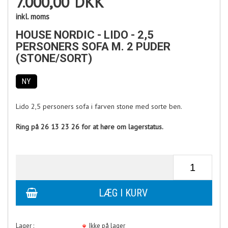
7.000,00
DKK
inkl. moms
HOUSE NORDIC - LIDO - 2,5
PERSONERS SOFA M. 2 PUDER
(STONE/SORT)
NY
Lido 2,5 personers sofa i farven stone med sorte ben.
Ring på 26 13 23 26 for at høre om lagerstatus.
Lager :
Ikke på lager