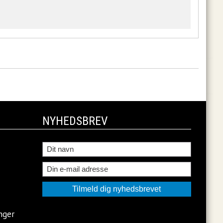
NYHEDSBREV
nger