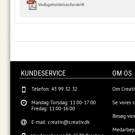
Vedligeholdelsesforskrift
KUNDESERVICE
OM OS
Telefon: 43 99 32 32
Om Creati
Mandag-Torsdag: 11:00-17:00
Se vores 
Fredag: 11:00-16:00
Besøg vo
E-mail:
creativ@creativ.dk
Medarbej