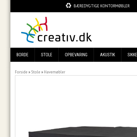
BÆREDYGTIGE KONTORMØBLER
BORDE
STOLE
OPBEVARING
AKUSTIK
SIKK
Forside
»
Stole
»
Havemøbler