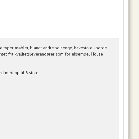
 typer møbler, blandt andre solsenge, havestole, -borde
entet fra kvalitetsleverandører som for eksempel House
d med op til 6 stole.