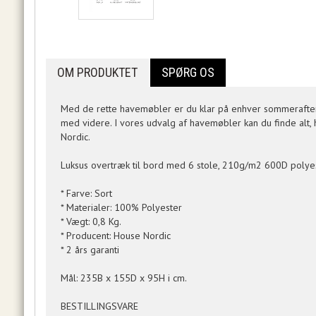
OM PRODUKTET
SPØRG OS
Med de rette havemøbler er du klar på enhver sommeraften,
med videre. I vores udvalg af havemøbler kan du finde alt,
Nordic.
Luksus overtræk til bord med 6 stole, 210g/m2 600D polyeste
* Farve: Sort
* Materialer: 100% Polyester
* Vægt: 0,8 Kg.
* Producent: House Nordic
* 2 års garanti
Mål: 235B x 155D x 95H i cm.
BESTILLINGSVARE