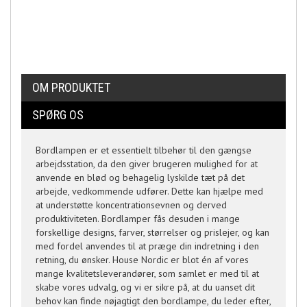
OM PRODUKTET
SPØRG OS
Bordlampen er et essentielt tilbehør til den gængse
arbejdsstation, da den giver brugeren mulighed for at
anvende en blød og behagelig lyskilde tæt på det
arbejde, vedkommende udfører. Dette kan hjælpe med
at understøtte koncentrationsevnen og derved
produktiviteten. Bordlamper fås desuden i mange
forskellige designs, farver, størrelser og prislejer, og kan
med fordel anvendes til at præge din indretning i den
retning, du ønsker. House Nordic er blot én af vores
mange kvalitetsleverandører, som samlet er med til at
skabe vores udvalg, og vi er sikre på, at du uanset dit
behov kan finde nøjagtigt den bordlampe, du leder efter,