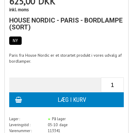
625,00
DKK
inkl. moms
HOUSE NORDIC - PARIS - BORDLAMPE
(SORT)
NY
Paris fra House Nordic er et storartet produkt i vores udvalg af
bordlamper.
Lager :
På lager
Leveringstid :
05-10 dage
Varenummer :
113341