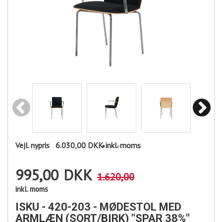
Vejl. nypris
6.030,00 DKK
inkl. moms
995,00
DKK
1.620,00
inkl. moms
ISKU - 420-203 - MØDESTOL MED
ARMLÆN (SORT/BIRK) "SPAR 38%"