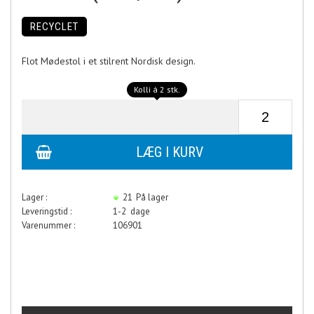
RECYCLET
Flot Mødestol i et stilrent Nordisk design.
Kolli á 2 stk.
Lager :
21
På lager
Leveringstid :
1-2 dage
Varenummer :
106901