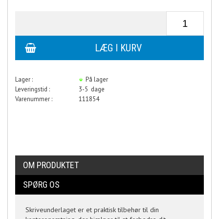
Lager :
På lager
Leveringstid :
3-5 dage
Varenummer :
111854
OM PRODUKTET
SPØRG OS
Skriveunderlaget er et praktisk tilbehør til din