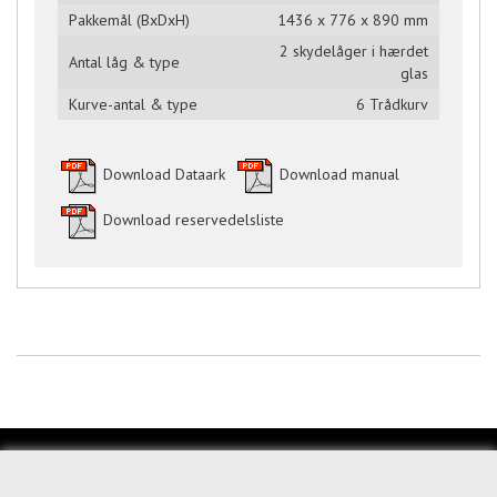
Pakkemål (BxDxH)
1436 x 776 x 890 mm
2 skydelåger i hærdet
Antal låg & type
glas
Kurve-antal & type
6 Trådkurv
Download Dataark
Download manual
Download reservedelsliste
KUNDESERVICE