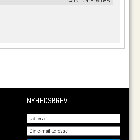
840 x 1370 x 980 mm
NYHEDSBREV