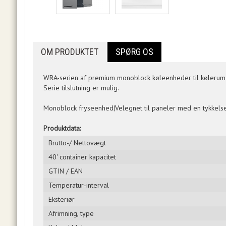
OM PRODUKTET
SPØRG OS
WRA-serien af premium monoblock køleenheder til kølerum er 
Serie tilslutning er mulig.
Monoblock fryseenhed|Velegnet til paneler med en tykkelse 
Produktdata:
Brutto-/ Nettovægt
40' container kapacitet
GTIN / EAN
Temperatur-interval
Eksteriør
Afrimning, type