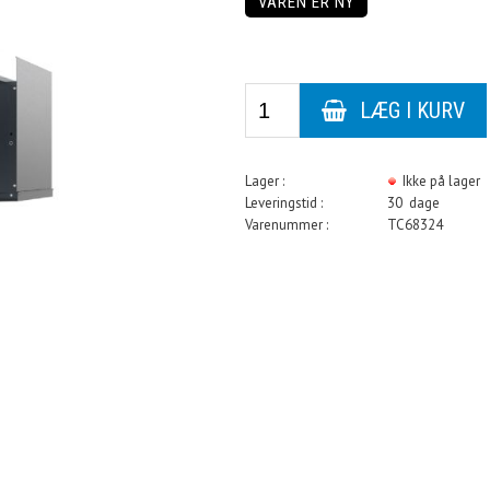
VAREN ER NY
Lager :
Ikke på lager
Leveringstid :
30 dage
Varenummer :
TC68324