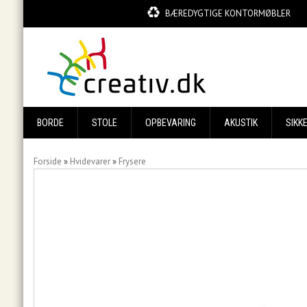
BÆREDYGTIGE KONTORMØBLER
BORDE
STOLE
OPBEVARING
AKUSTIK
SIKK
Forside
»
Hvidevarer
»
Frysere