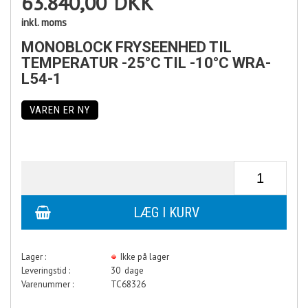
63.840,00
DKK
inkl. moms
MONOBLOCK FRYSEENHED TIL
TEMPERATUR -25°C TIL -10°C WRA-
L54-1
VAREN ER NY
Lager :
Ikke på lager
Leveringstid :
30 dage
Varenummer :
TC68326