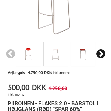
Vejl. nypris
4.750,00 DKK
inkl. moms
500,00
DKK
1.250,00
inkl. moms
PIIROINEN - FLAKES 2.0 - BARSTOL I
HØJGLANS (RØD) "SPAR 60%"