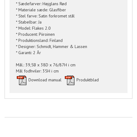
* Sædefarver: Højglans Rød
* Materiale sæde: Glasfiber
* Stel farve: Satin forkromet stål
* Stabelbar: Ja
* Model: Flakes 2.0
* Producent: Piiroinen
* Produktionsland: Finland
* Designer: Schmidt, Hammer & Lassen
* Garanti: 2 År
Mål.: 39,5B x 38D x 76/87H i cm
Mål fodhviler: 35H i cm
Download manual
Produktblad