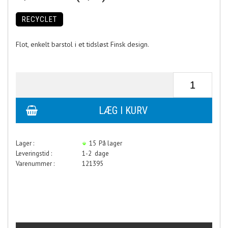
RECYCLET
Flot, enkelt barstol i et tidsløst Finsk design.
Lager :
15
På lager
Leveringstid :
1-2 dage
Varenummer :
121395