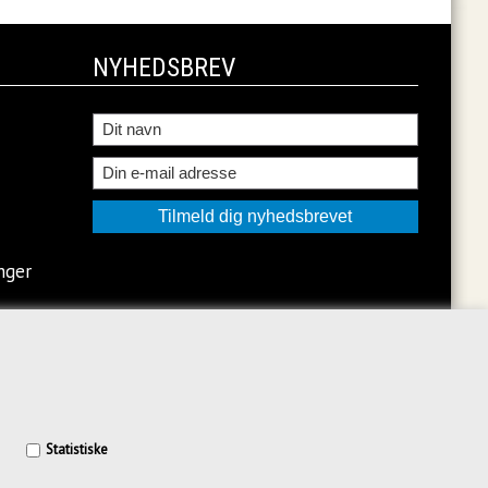
NYHEDSBREV
nger
Statistiske