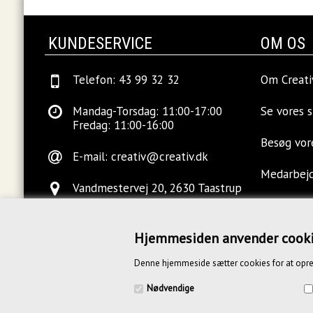
KUNDESERVICE
OM OS
Telefon: 43 99 32 32
Om Creati
Mandag-Torsdag: 11:00-17:00
Se vores 
Fredag: 11:00-16:00
Besøg vo
E-mail:
creativ@creativ.dk
Medarbej
Vandmestervej 20, 2630 Taastrup
Ledige sti
Hjemmesiden anvender cook
Kontakt o
Denne hjemmeside sætter cookies for at opre
Blog
Nødvendige