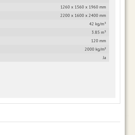
1260 x 1560 x 1960 mm
2200 x 1600 x 2400 mm
42 kg/m³
3.85 m³
120 mm
2000 kg/m²
Ja