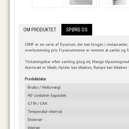
OM PRODUKTET
SPØRG OS
CRNF er en serie af fryserum, der kan bruges i restauranter, 
overkommelig pris. Fryserummene er nemme at samle og fås i 
Tilslutningsklar efter samling (plug-in), Mange tilpasningsmu
Alarmsæt er tilkøb, Hylder kan tilkøbes, Rampe kan tilkøbes 
Produktdata:
Brutto-/ Nettovægt
40' container kapacitet
GTIN / EAN
Temperatur-interval
Eksteriør
Interiør