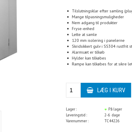
Tilslutningsklar efter samling (plu
Mange tilpasningsmuligheder
Nem adgang til produkter
Fryse-enhed
Lette at samle
120 mm isolering i panelerne
Skridsikkert gulv i SS304 rustfrit s
Alarmsæt er tilkøb
Hylder kan tilkøbes
Rampe kan tilkøbes for at sikre l
Lager :
På lager
Leveringstid :
2-6 dage
Varenummer :
TC44226