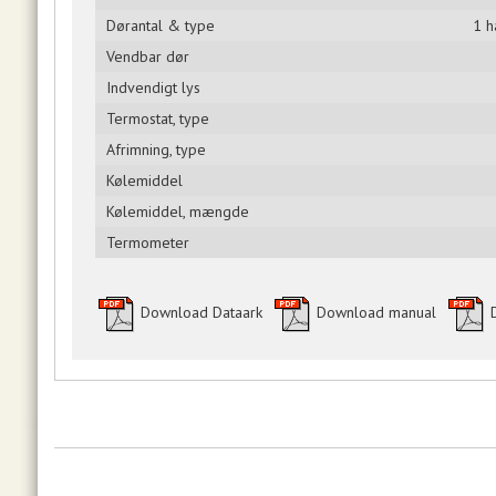
Dørantal & type
1 h
Vendbar dør
Indvendigt lys
Termostat, type
Afrimning, type
Kølemiddel
Kølemiddel, mængde
Termometer
Download Dataark
Download manual