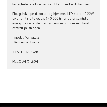
højtagtede producenter som blandt andre Unilux heri.
Flot gulvlampe til kontor og hjemmet. LED pære på 22W
giver en lang levetid på 40.000 timer og er samtidig
energi besparende. Har lysdæmper, som er monteret
centralt på stangen.
* model: Variaglass
* Producent: Unilux
"BESTILLINGSVARE"
Mål.:Ø 34 X 180H.