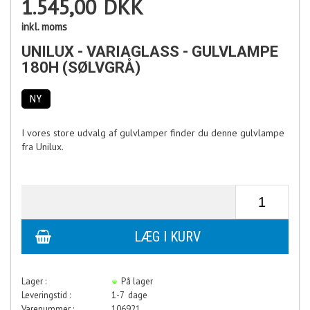
1.545,00
DKK
inkl. moms
UNILUX - VARIAGLASS - GULVLAMPE
180H (SØLVGRÅ)
NY
I vores store udvalg af gulvlamper finder du denne gulvlampe
fra Unilux.
Lager :
På lager
Leveringstid :
1-7 dage
Varenummer :
106921