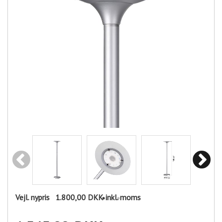
Vejl. nypris
1.800,00 DKK
inkl. moms