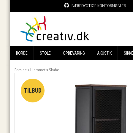
BÆREDYGTIGE KONTORMØBLER
BORDE
STOLE
OPBEVARING
AKUSTIK
SIKK
Forside
»
Hjemmet
»
Skabe