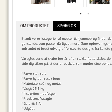
OM PRODUKTET
SPØRG OS
Blandt vores kategorier af møbler til hjemmebrug finder du
genstande, som passer dårligt til mere åbne opbevaringsmøb
indsamlet et bredt udvalg af førnævnte designs fra kendte pr
Vasagles serie af skabe består af en række flotte skabe, der
vide dig sikker på, at der er et skab, som møder dine behov.
* Farve stel: sort
* Farve hylder: rustik brun
* Materiale: spån og metal
* Vægt: 25,3 Kg
* Instruktion medfølger
* Producent: Vasagle
* Garanti: 2 År
* Udgået