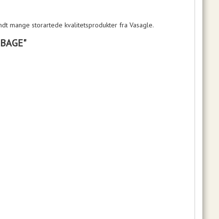
landt mange storartede kvalitetsprodukter fra Vasagle.
LBAGE"