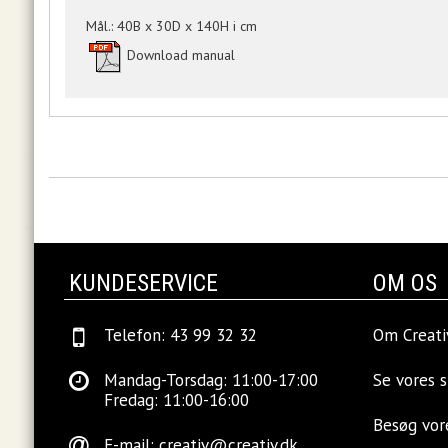
Mål.: 40B x 30D x 140H i cm
Download manual
KUNDESERVICE
OM OS
Telefon: 43 99 32 32
Om Creati
Mandag-Torsdag: 11:00-17:00
Se vores 
Fredag: 11:00-16:00
Besøg vo
E-mail:
creativ@creativ.dk