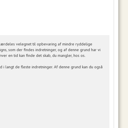
 særdeles velegnet til opbevaring af mindre ryddelige
ns, som der findes indretninger, og af denne grund har vi
ver en tid kan finde det skab, du mangler, hos os.
d i langt de fleste indretninger. Af denne grund kan du også