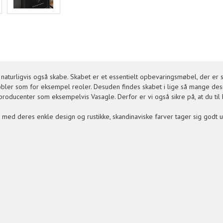
 naturligvis også skabe. Skabet er et essentielt opbevaringsmøbel, der er
ler som for eksempel reoler. Desuden findes skabet i lige så mange desig
oducenter som eksempelvis Vasagle. Derfor er vi også sikre på, at du til h
 med deres enkle design og rustikke, skandinaviske farver tager sig godt u