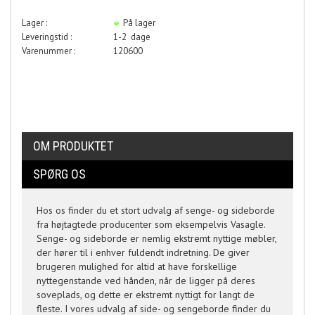
Lager :
På lager
Leveringstid :
1-2 dage
Varenummer :
120600
OM PRODUKTET
SPØRG OS
Hos os finder du et stort udvalg af senge- og sideborde
fra højtagtede producenter som eksempelvis Vasagle.
Senge- og sideborde er nemlig ekstremt nyttige møbler,
der hører til i enhver fuldendt indretning. De giver
brugeren mulighed for altid at have forskellige
nyttegenstande ved hånden, når de ligger på deres
soveplads, og dette er ekstremt nyttigt for langt de
fleste. I vores udvalg af side- og sengeborde finder du