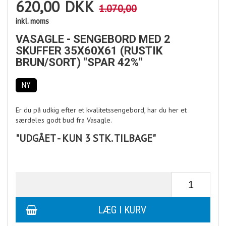
620,00
DKK
1.070,00
inkl. moms
VASAGLE - SENGEBORD MED 2
SKUFFER 35X60X61 (RUSTIK
BRUN/SORT) "SPAR 42%"
NY
Er du på udkig efter et kvalitetssengebord, har du her et
særdeles godt bud fra Vasagle.
"UDGÅET - KUN 3 STK. TILBAGE"