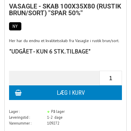
VASAGLE - SKAB 100X35X80 (RUSTIK
BRUN/SORT) "SPAR 50%"
NY
Her har du endnu et kvalitetsskab fra Vasagle i rustik brun/sort.
"UDGÅET - KUN 6 STK. TILBAGE"
Lager :
På lager
Leveringstid :
1-2 dage
Varenummer :
109272