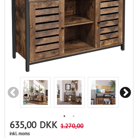
635,00
DKK
1.270,00
inkl. moms