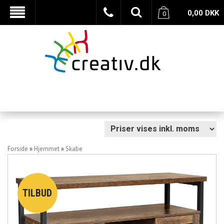
0,00
DKK
0
Forside
»
Hjemmet
»
Skabe