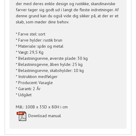
der med deres enkle design og rustikke, skandinaviske
farver tager sig godt ud i langt de fleste indretninger. Af
denne grund kan du også vide dig sikker på, at der er et
skab, som møder dine behov.
* Farve stel: sort
* Farve hylder: rustik brun
* Materiale: spån og metal
* Vægt: 29,5 Kg
* Belastningsevne, øverste plade: 30 kg
* Belastninsgevne, åben hylde: 25 kg
* Belastningsevne, skabshylder: 10 kg
* Instruktion medfølger
* Producent: Vasagle
* Garanti: 2 År
* Udgået
Mål.: 100B x 35D x 80H i cm
Download manual