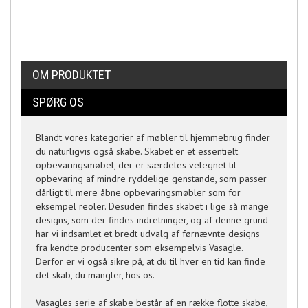
OM PRODUKTET
SPØRG OS
Blandt vores kategorier af møbler til hjemmebrug finder
du naturligvis også skabe. Skabet er et essentielt
opbevaringsmøbel, der er særdeles velegnet til
opbevaring af mindre ryddelige genstande, som passer
dårligt til mere åbne opbevaringsmøbler som for
eksempel reoler. Desuden findes skabet i lige så mange
designs, som der findes indretninger, og af denne grund
har vi indsamlet et bredt udvalg af førnævnte designs
fra kendte producenter som eksempelvis Vasagle.
Derfor er vi også sikre på, at du til hver en tid kan finde
det skab, du mangler, hos os.
Vasagles serie af skabe består af en række flotte skabe,