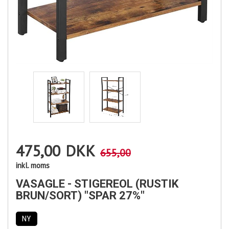
475,00
DKK
655,00
inkl. moms
VASAGLE - STIGEREOL (RUSTIK
BRUN/SORT) "SPAR 27%"
NY