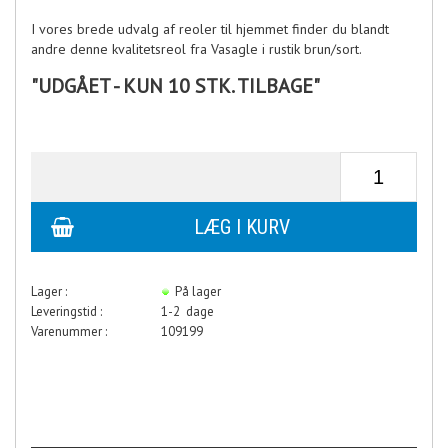
I vores brede udvalg af reoler til hjemmet finder du blandt
andre denne kvalitetsreol fra Vasagle i rustik brun/sort.
"UDGÅET - KUN 10 STK. TILBAGE"
Lager :
På lager
Leveringstid :
1-2 dage
Varenummer :
109199