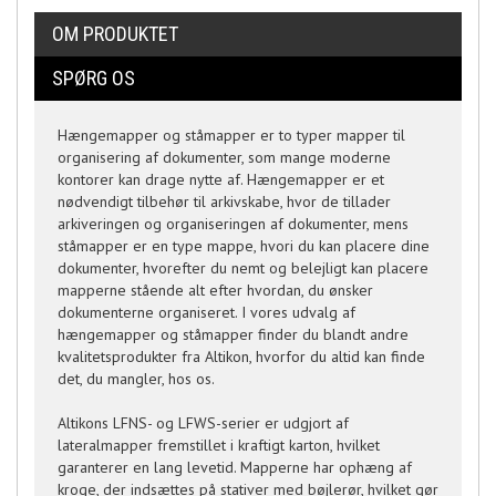
OM PRODUKTET
SPØRG OS
Hængemapper og ståmapper er to typer mapper til
organisering af dokumenter, som mange moderne
kontorer kan drage nytte af. Hængemapper er et
nødvendigt tilbehør til arkivskabe, hvor de tillader
arkiveringen og organiseringen af dokumenter, mens
ståmapper er en type mappe, hvori du kan placere dine
dokumenter, hvorefter du nemt og belejligt kan placere
mapperne stående alt efter hvordan, du ønsker
dokumenterne organiseret. I vores udvalg af
hængemapper og ståmapper finder du blandt andre
kvalitetsprodukter fra Altikon, hvorfor du altid kan finde
det, du mangler, hos os.
Altikons LFNS- og LFWS-serier er udgjort af
lateralmapper fremstillet i kraftigt karton, hvilket
garanterer en lang levetid. Mapperne har ophæng af
kroge, der indsættes på stativer med bøjlerør, hvilket gør