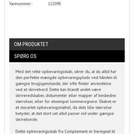
Varenummer :
122098
OM PRODUKTET
SPØRG OS
Med det rette opbevaringsskab, sikrer du, at du altid har
den perfekte mængde opbevaringsplads ved hånden til
gængse brugsgenstande, der ofte finder anvendelse
ved et skrivebord. Dette kan blandt andet være
skriveredskaber, dokumenter eller mapper af beskedne
størrelser, eller for eksempel lommeregnere. Skabet er
et storartet opbevaringsmøbel, da dets lille størrelse
betyder, at det stort set altid passer ind under gængse
skriveborde.
Dette opbevaringsskab fra Complement er beregnet til