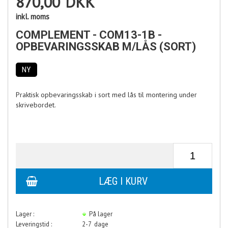
870,00
DKK
inkl. moms
COMPLEMENT - COM13-1B -
OPBEVARINGSSKAB M/LÅS (SORT)
NY
Praktisk opbevaringsskab i sort med lås til montering under
skrivebordet.
Lager :
På lager
Leveringstid :
2-7 dage