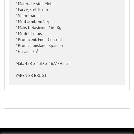
* Materiale stel: Metal
* Farve, stel: Krom
* Stabelbar: Ja
* Med armlæn: Nej
* Maks belastning: 160 Kg
* Model: Lottus
* Producent: Enea Contract
* Produktionsland: Spanien
* Garanti: 2 År
Mål.: 45B x 43D x 46/77H i cm
VAREN ER BRUGT