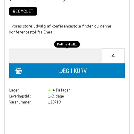
RECYCLET
I vores store udvalg af konferencestole finder du denne
konferencestol fra Enea.
Kolli á 4 stk.
Lager :
4
På lager
Leveringstid :
1-2 dage
Varenummer :
120719