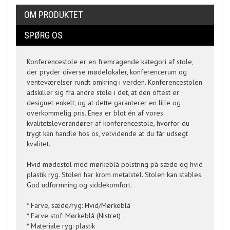
OM PRODUKTET
SPØRG OS
Konferencestole er en fremragende kategori af stole,
der pryder diverse mødelokaler, konferencerum og
venteværelser rundt omkring i verden. Konferencestolen
adskiller sig fra andre stole i det, at den oftest er
designet enkelt, og at dette garanterer en lille og
overkommelig pris. Enea er blot én af vores
kvalitetsleverandører af konferencestole, hvorfor du
trygt kan handle hos os, velvidende at du får udsøgt
kvalitet.
Hvid mødestol med mørkeblå polstring på sæde og hvid
plastik ryg. Stolen har krom metalstel. Stolen kan stables.
God udformning og siddekomfort.
* Farve, sæde/ryg: Hvid/Mørkeblå
* Farve stof: Mørkeblå (Nistret)
* Materiale ryg: plastik