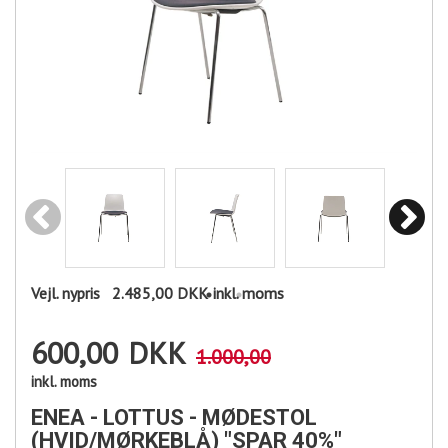
Vejl. nypris
2.485,00 DKK
inkl. moms
600,00
DKK
1.000,00
inkl. moms
ENEA - LOTTUS - MØDESTOL
(HVID/MØRKEBLÅ) "SPAR 40%"