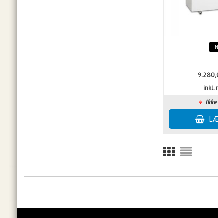
9.280,
inkl
Ikke 