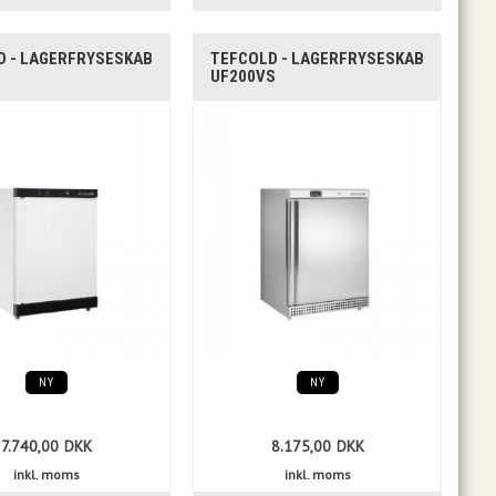
D - LAGERFRYSESKAB
TEFCOLD - LAGERFRYSESKAB
UF200VS
NY
NY
7.740,00
DKK
8.175,00
DKK
inkl. moms
inkl. moms