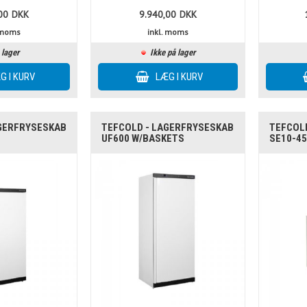
00
DKK
9.940,00
DKK
. moms
inkl. moms
 lager
Ikke på lager
AGERFRYSESKAB
TEFCOLD - LAGERFRYSESKAB
TEFCOLD
UF600 W/BASKETS
SE10-4