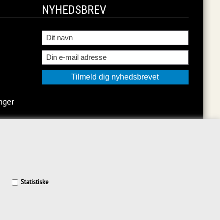
NYHEDSBREV
nger
Statistiske