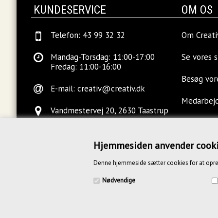
KUNDESERVICE
OM OS
Telefon: 43 99 32 32
Om Creati
Mandag-Torsdag: 11:00-17:00
Se vores 
Fredag: 11:00-16:00
Besøg vo
E-mail:
creativ@creativ.dk
Medarbej
Vandmestervej 20, 2630 Taastrup
Ledige sti
Hjemmesiden anvender cook
Kontakt o
Denne hjemmeside sætter cookies for at opre
Blog
Nødvendige