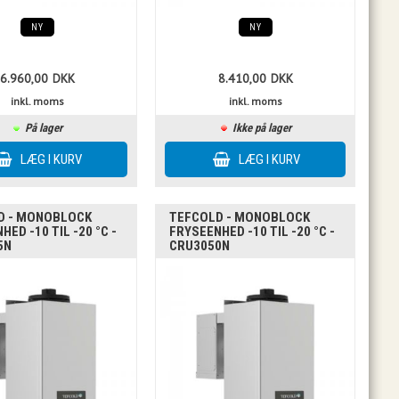
NY
NY
6.960,00
DKK
8.410,00
DKK
inkl. moms
inkl. moms
På lager
Ikke på lager
D - MONOBLOCK
TEFCOLD - MONOBLOCK
HED -10 TIL -20 °C -
FRYSEENHED -10 TIL -20 °C -
5N
CRU3050N