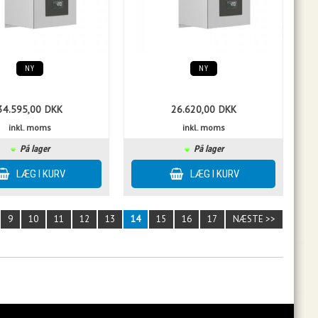
NY
NY
34.595,00
DKK
26.620,00
DKK
inkl. moms
inkl. moms
På lager
På lager
9
10
11
12
13
14
15
16
17
NÆSTE >>