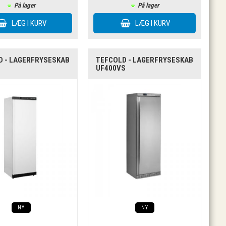
På lager
På lager
D - LAGERFRYSESKAB
TEFCOLD - LAGERFRYSESKAB
UF400VS
NY
NY