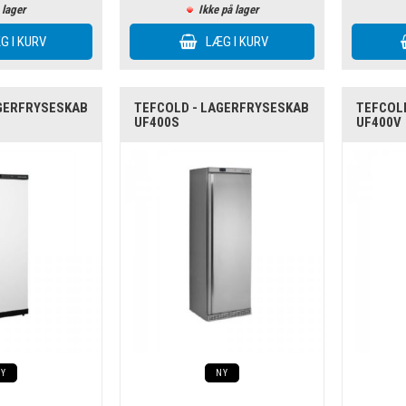
 lager
Ikke på lager
AGERFRYSESKAB
TEFCOLD - LAGERFRYSESKAB
TEFCOL
UF400S
UF400V
NY
NY