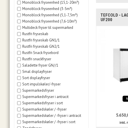
Monoblock fryseenhed (15,1-20m³)
Monoblock fryseenhed (3-5m³)
TEFCOLD - L
Monoblock fryseenhed (5,1-7,5m³)
UF200
Monoblock fryseenhed (7,6-10m³)
Multideck fryser til supermarked
Rustfri fryseskab
Rustfri fryseskab GN1/1
Rustfri fryseskab GN2/1
Rustfri Snack frysebord
Rustfri snackfryser
Saladette fryser GN//1
Smal displayfryser
Sort displayfryser
Sort impulskøler/-fryser
Supermarkedsfryser
Supermarkedsfryser i antracit
Supermarkedsfryser i sort
Supermarkedskøler / -fryser
5.650,
Supermarkedskøler / -fryser i antracit
Supermarkedskøler / -fryser i sort
inkl