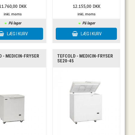
11.760,00
DKK
12.155,00
DKK
inkl. moms
inkl. moms
På lager
På lager
 - MEDICIN-FRYSER
TEFCOLD - MEDICIN-FRYSER
5
SE20-45