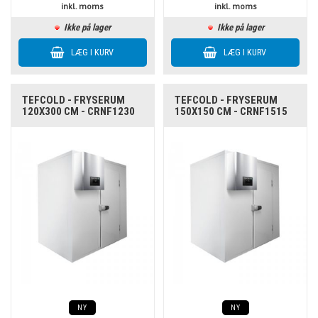
inkl. moms
inkl. moms
Ikke på lager
Ikke på lager
TEFCOLD - FRYSERUM
TEFCOLD - FRYSERUM
120X300 CM - CRNF1230
150X150 CM - CRNF1515
NY
NY