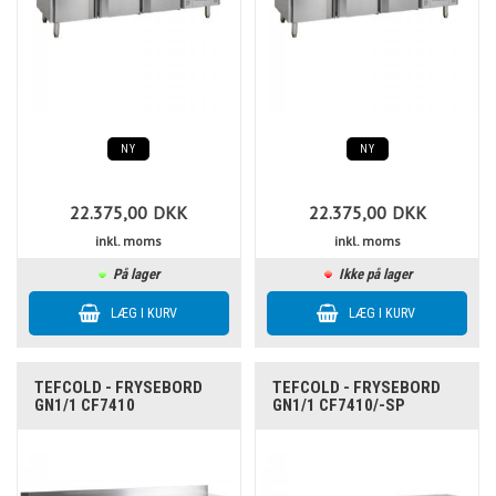
NY
NY
22.375,00
DKK
22.375,00
DKK
inkl. moms
inkl. moms
På lager
Ikke på lager
TEFCOLD - FRYSEBORD
TEFCOLD - FRYSEBORD
GN1/1 CF7410
GN1/1 CF7410/-SP