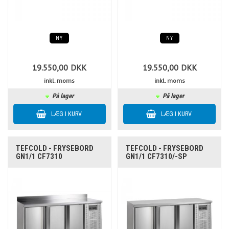
NY
NY
19.550,00
DKK
19.550,00
DKK
inkl. moms
inkl. moms
På lager
På lager
TEFCOLD - FRYSEBORD
TEFCOLD - FRYSEBORD
GN1/1 CF7310
GN1/1 CF7310/-SP