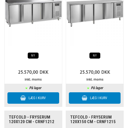
NY
NY
25.570,00
DKK
25.570,00
DKK
inkl. moms
inkl. moms
På lager
På lager
TEFCOLD - FRYSERUM
TEFCOLD - FRYSERUM
120X120 CM - CRNF1212
120X150 CM - CRNF1215