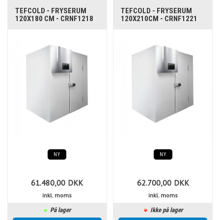
TEFCOLD - FRYSERUM
TEFCOLD - FRYSERUM
120X180 CM - CRNF1218
120X210CM - CRNF1221
NY
NY
61.480,00
DKK
62.700,00
DKK
inkl. moms
inkl. moms
På lager
Ikke på lager