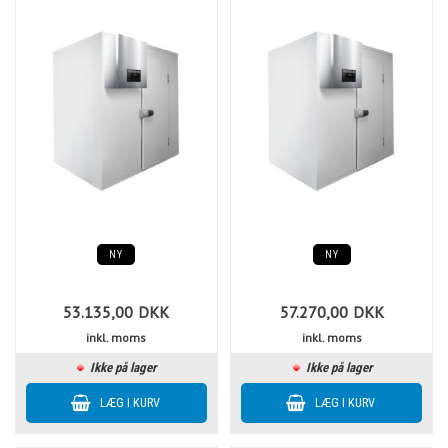
NY
NY
53.135,00
DKK
57.270,00
DKK
inkl. moms
inkl. moms
Ikke på lager
Ikke på lager