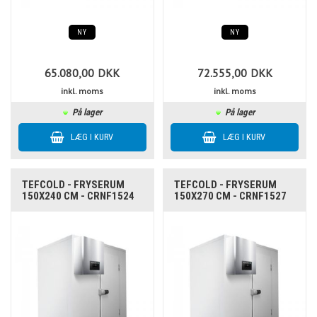
NY
NY
65.080,00
DKK
72.555,00
DKK
inkl. moms
inkl. moms
På lager
På lager
TEFCOLD - FRYSERUM
TEFCOLD - FRYSERUM
150X240 CM - CRNF1524
150X270 CM - CRNF1527