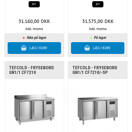
NY
NY
31.160,00
DKK
31.575,00
DKK
inkl. moms
inkl. moms
Ikke på lager
På lager
TEFCOLD - FRYSEBORD
TEFCOLD - FRYSEBORD
GN1/1 CF7210
GN1/1 CF7210/-SP